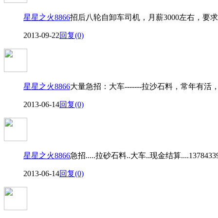
星星之火8866
招后八轮自卸车司机，月薪3000左右，要求
2013-09-22
回复(0)
星星之火8866
大量急招：大车-------拉沙石料，常年有活
2013-06-14
回复(0)
星星之火8866
急招.....拉砂石料..大车..现金结算....1378433
2013-06-14
回复(0)