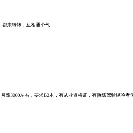
，都来转转，互相通个气
方，月薪3000左右，要求B2本，有从业资格证，有熟练驾驶经验者优