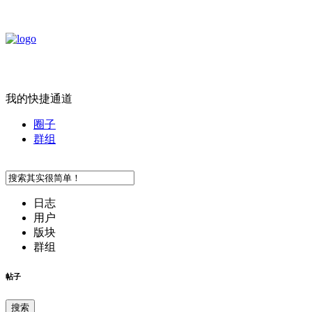
我的快捷通道
圈子
群组
日志
用户
版块
群组
帖子
搜索