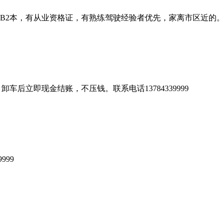
B2本，有从业资格证，有熟练驾驶经验者优先，家离市区近的。联系电
，卸车后立即现金结账，不压钱。联系电话13784339999
9999