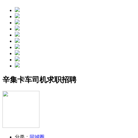
辛集卡车司机求职招聘
分类：
同城圈