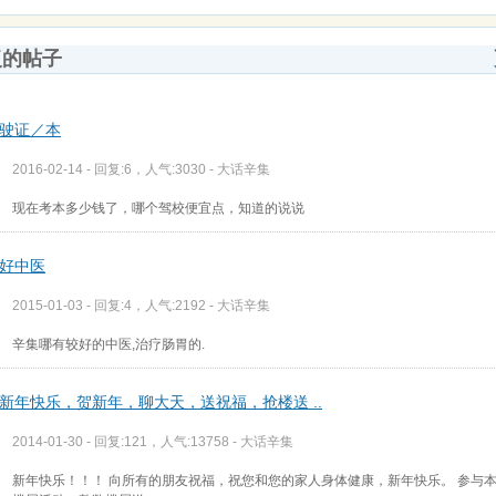
复的帖子
驶证／本
2016-02-14 - 回复:6，人气:3030 -
大话辛集
现在考本多少钱了，哪个驾校便宜点，知道的说说
好中医
2015-01-03 - 回复:4，人气:2192 -
大话辛集
辛集哪有较好的中医,治疗肠胃的.
新年快乐，贺新年，聊大天，送祝福，抢楼送 ..
2014-01-30 - 回复:121，人气:13758 -
大话辛集
新年快乐！！！ 向所有的朋友祝福，祝您和您的家人身体健康，新年快乐。 参与