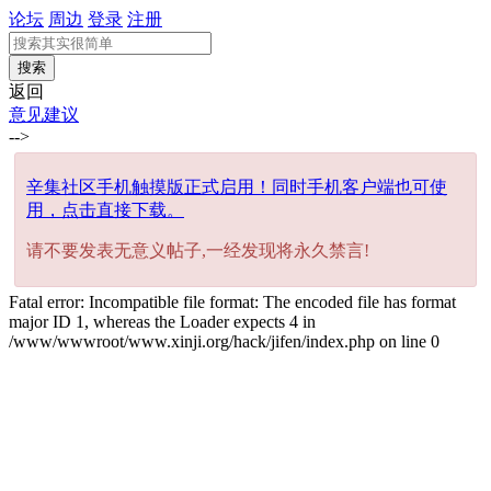
论坛
周边
登录
注册
搜索
返回
意见建议
-->
辛集社区手机触摸版正式启用！同时手机客户端也可使
用，点击直接下载。
请不要发表无意义帖子,一经发现将永久禁言!
Fatal error: Incompatible file format: The encoded file has format
major ID 1, whereas the Loader expects 4 in
/www/wwwroot/www.xinji.org/hack/jifen/index.php on line 0