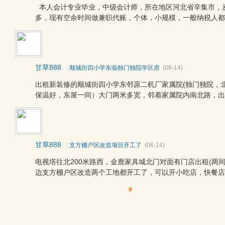
本人会计专业毕业，中级会计师，所在地区河北省辛集市，
多，现有空余时间做兼职代账，个体，小规模，一般纳税人都可
甘草888
:
顺城街四小学东临独门独院学区房
(06-14)
出租新装修的顺城街四小学东邻原二机厂家属院(独门独院，
保温好，东屋一间）大门两米多宽，邻着家属院内南北路，出入
甘草888
:
支方棚户区改造项目开工了
(06-14)
电视塔往北200米路西，金鹿家具城北门对面有门店出租(两
边支方棚户区改造两个工地都开工了，可以开小吃店，快餐店，