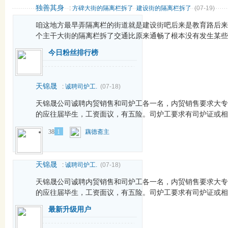
独善其身
:
方碑大街的隔离栏拆了 建设街的隔离栏拆了
(07-19)
咱这地方最早弄隔离栏的街道就是建设街吧后来是教育路后来
个主干大街的隔离栏拆了交通比原来通畅了根本没有发生某些人
今日粉丝排行榜
天锦晟
:
诚聘司炉工.
(07-18)
天锦晟公司诚聘内贸销售和司炉工各一名，内贸销售要求大专
的应往届毕生，工资面议，有五险。司炉工要求有司炉证或相关
38
1
藕德斋主
天锦晟
:
诚聘司炉工.
(07-18)
天锦晟公司诚聘内贸销售和司炉工各一名，内贸销售要求大专
的应往届毕生，工资面议，有五险。司炉工要求有司炉证或相关
最新升级用户