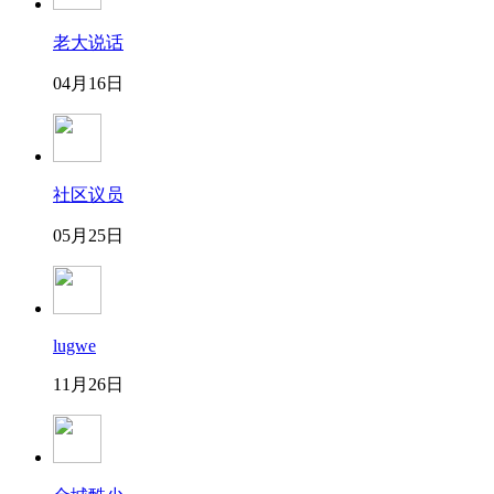
老大说话
04月16日
社区议员
05月25日
lugwe
11月26日