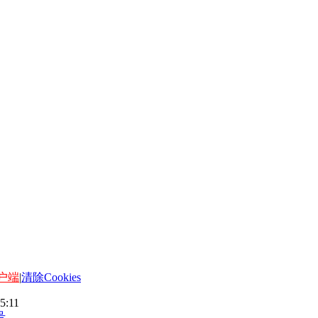
客户端
|
清除Cookies
5:11
号