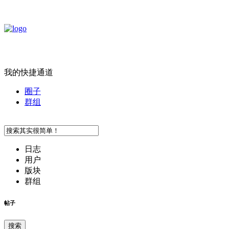
我的快捷通道
圈子
群组
日志
用户
版块
群组
帖子
搜索