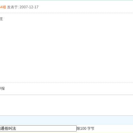
54楼
发表于: 2007-12-17
找庄
举报
限100 字节