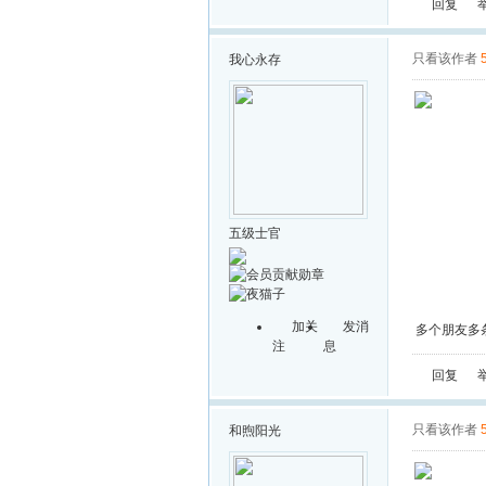
回复
只看该作者
我心永存
五级士官
加关
发消
多个朋友多
注
息
回复
只看该作者
和煦阳光