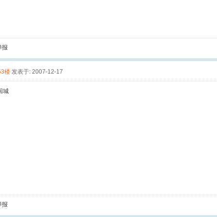
举报
53楼
发表于: 2007-12-17
回城
举报