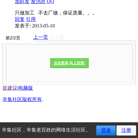
加好友
发消息
QQ
只做加工 不去厂做，保证质量。。。
回复
引用
发表于: 2013-05-10
上一页
下一页
点击登录,马上回复!
提建议
|
电脑版
辛集社区版权所有
.
辛集社区，辛集老百姓的网络生活社区。
登录
注册