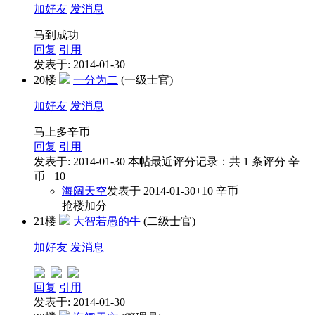
加好友
发消息
马到成功
回复
引用
发表于: 2014-01-30
20楼
一分为二
(一级士官)
加好友
发消息
马上多辛币
回复
引用
发表于: 2014-01-30
本帖最近评分记录：共 1 条评分 辛
币 +10
海阔天空
发表于 2014-01-30
+10
辛币
抢楼加分
21楼
大智若愚的牛
(二级士官)
加好友
发消息
回复
引用
发表于: 2014-01-30