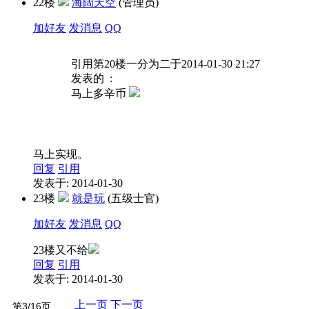
22楼
海阔天空
(管理员)
加好友
发消息
QQ
引用第20楼一分为二于2014-01-30 21:27
发表的 :
马上多辛币
马上实现。
回复
引用
发表于: 2014-01-30
23楼
就是玩
(五级士官)
加好友
发消息
QQ
23楼又不给
回复
引用
发表于: 2014-01-30
上一页
下一页