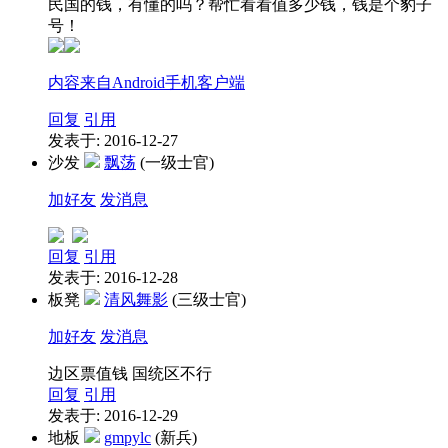
民国的钱，有懂的吗？帮忙看看值多少钱，钱是个豹子
号！
内容来自Android手机客户端
回复
引用
发表于: 2016-12-27
沙发
飘荡
(一级士官)
加好友
发消息
回复
引用
发表于: 2016-12-28
板凳
清风舞影
(三级士官)
加好友
发消息
边区票值钱 国统区不行
回复
引用
发表于: 2016-12-29
地板
gmpylc
(新兵)