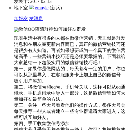
发表于: 2017-02-13
地下室
gmpylc
(新兵)
加好友
发消息
微信QQ陌陌群控如何加好友群发
现实生活中有很多的人都在做微信营销，无非就是群发
消息和在朋友圈更新内容而已，真正的微信营销技巧还
是很少有人知道。再者如果想要成为一个真正的微信营
销高手，一些营销小技巧还是必须要掌握的。下面就给
大家总结一下超级实用的微信营销技巧吧！
第一、如果你是做网店的，每天都有一定的用户，你也
可以从那里导入，在客服服务卡上加上自己的微信号，
吸引用户添加。
第二、将微信号和qq号、手机号关联，这样可以从qq通
讯录、手机通讯录中导入一部分，这是微信营销如何大
量加好友最简单的方法。
第三、关注一些大号看看他们的操作方式，很多大号会
每天推荐一些人或者建立一些专业群邀请大家进入，这
样可以互加好友。
第四、手工收集微信号添加
微信大号几乎每天都会推荐一些人，你可以将被推荐的