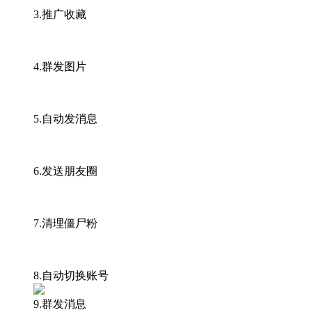
3.推广收藏
4.群发图片
5.自动发消息
6.发送朋友圈
7.清理僵尸粉
8.自动切换账号
9.群发消息