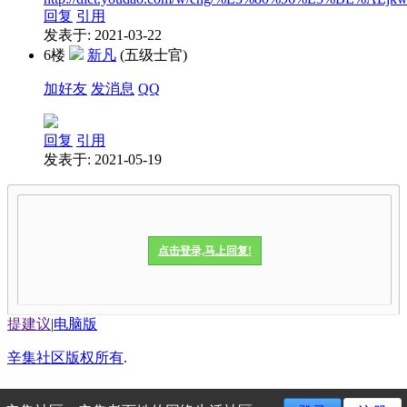
回复
引用
发表于: 2021-03-22
6楼
新凡
(五级士官)
加好友
发消息
QQ
回复
引用
发表于: 2021-05-19
点击登录,马上回复!
提建议
|
电脑版
辛集社区版权所有
.