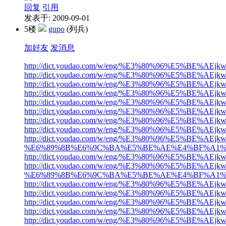
回复
引用
发表于: 2009-09-01
5楼
gupo
(列兵)
加好友
发消息
http://dict.youdao.com/w/eng/%E3%80%96%
http://dict.youdao.com/w/eng/%E3%80%96%E5%
http://dict.youdao.com/w/eng/%E3%80%96%E
http://dict.youdao.com/w/eng/%E3%80%96%E5
http://dict.youdao.com/w/eng/%E3%80%96%E
http://dict.youdao.com/w/eng/%E3%80%96%E5
http://dict.youdao.com/w/eng/%E3%80%96%E
http://dict.youdao.com/w/eng/%E3%80%96%E
http://dict.youdao.com/w/eng/%E3%80%96%E5%B
%E6%89%8B%E6%9C%BA%E5%BE%AE%E4%BF%A1%
http://dict.youdao.com/w/eng/%E3%80%96%E
http://dict.youdao.com/w/eng/%E3%80%96%E5%B
%E6%89%8B%E6%9C%BA%E5%BE%AE%E4%BF%A1%
http://dict.youdao.com/w/eng/%E3%80%96%E
http://dict.youdao.com/w/eng/%E3%80%96%
http://dict.youdao.com/w/eng/%E3%80%96%E
http://dict.youdao.com/w/eng/%E3%80%96%E
http://dict.youdao.com/w/eng/%E3%80%96%