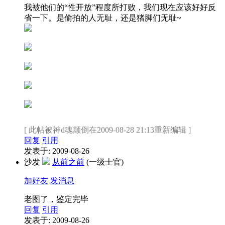
我被他们的“性开放”程度所打败，我们现在应该好好反
省一下。是偷拍的人无耻，还是猪脚们无耻~
[ 此帖被神d魂颠倒在2009-08-28 21:13重新编辑 ]
回复
引用
发表于: 2009-08-26
沙发
从前之前
(一级士官)
加好友
发消息
老图了，鉴定完毕
回复
引用
发表于: 2009-08-26