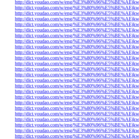
http://dict.youdao.com/w/eng/%E3%80%96%E5%
http://dict.youdao.com/w/eng/%E3%80%96%
http://dict.youdao.com/w/eng/%E3%80%96%E
http://dict.youdao.com/w/eng/%E3%80%96%E
http://dict.youdao.com/w/eng/%E3%80%96%E5
http://dict.youdao.com/w/eng/%E3%80%96%E5
http://dict.youdao.com/w/eng/%E3%80%96%E5
http://dict.youdao.com/w/eng/%E3%80%96%E5
http://dict.youdao.com/w/eng/%E3%80%96%E
http://dict.youdao.com/w/eng/%E3%80%96%E5
http://dict.youdao.com/w/eng/%E3%80%96%E5
http://dict.youdao.com/w/eng/%E3%80%96%E5
http://dict.youdao.com/w/eng/%E3%80%96%
http://dict.youdao.com/w/eng/%E3%80%96%
http://dict.youdao.com/w/eng/%E3%80%96%
http://dict.youdao.com/w/eng/%E3%80%96%
http://dict.youdao.com/w/eng/%E3%80%96%E5
http://dict.youdao.com/w/eng/%E3%80%96%E
http://dict.youdao.com/w/eng/%E3%80%96%E5
http://dict.youdao.com/w/eng/%E3%80%96%E
http://dict.youdao.com/w/eng/%E3%80%96%E5
http://dict.youdao.com/w/eng/%E3%80%96%E
http://dict.youdao.com/w/eng/%E3%80%96%E
http://dict.youdao.com/w/eng/%E3%80%96%E
http://dict.youdao.com/w/eng/%E3%80%96%E