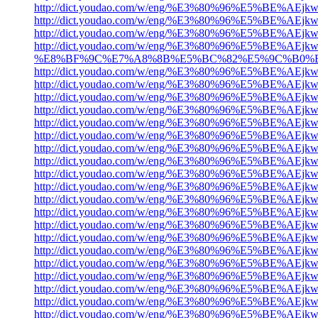
http://dict.youdao.com/w/eng/%E3%80%96%
http://dict.youdao.com/w/eng/%E3%80%96%E
http://dict.youdao.com/w/eng/%E3%80%96%E
http://dict.youdao.com/w/eng/%E3%80%96%E5
%E8%BF%9C%E7%A8%8B%E5%BC%82%E5%9C%B0%
http://dict.youdao.com/w/eng/%E3%80%96%
http://dict.youdao.com/w/eng/%E3%80%96%
http://dict.youdao.com/w/eng/%E3%80%96%
http://dict.youdao.com/w/eng/%E3%80%96%
http://dict.youdao.com/w/eng/%E3%80%96%
http://dict.youdao.com/w/eng/%E3%80%96%E
http://dict.youdao.com/w/eng/%E3%80%96%
http://dict.youdao.com/w/eng/%E3%80%96%E
http://dict.youdao.com/w/eng/%E3%80%96%
http://dict.youdao.com/w/eng/%E3%80%96%
http://dict.youdao.com/w/eng/%E3%80%96%
http://dict.youdao.com/w/eng/%E3%80%96%
http://dict.youdao.com/w/eng/%E3%80%96%
http://dict.youdao.com/w/eng/%E3%80%96%E
http://dict.youdao.com/w/eng/%E3%80%96%
http://dict.youdao.com/w/eng/%E3%80%96%
http://dict.youdao.com/w/eng/%E3%80%96%
http://dict.youdao.com/w/eng/%E3%80%96%E
http://dict.youdao.com/w/eng/%E3%80%96%
http://dict.youdao.com/w/eng/%E3%80%96%