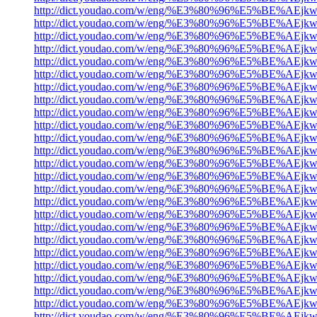
http://dict.youdao.com/w/eng/%E3%80%96%E
http://dict.youdao.com/w/eng/%E3%80%96%E
http://dict.youdao.com/w/eng/%E3%80%96%E
http://dict.youdao.com/w/eng/%E3%80%96%
http://dict.youdao.com/w/eng/%E3%80%96%
http://dict.youdao.com/w/eng/%E3%80%96%E5
http://dict.youdao.com/w/eng/%E3%80%96%E
http://dict.youdao.com/w/eng/%E3%80%96%E5
http://dict.youdao.com/w/eng/%E3%80%96%E
http://dict.youdao.com/w/eng/%E3%80%96%E5
http://dict.youdao.com/w/eng/%E3%80%96%E
http://dict.youdao.com/w/eng/%E3%80%96%E5
http://dict.youdao.com/w/eng/%E3%80%96%E
http://dict.youdao.com/w/eng/%E3%80%96%
http://dict.youdao.com/w/eng/%E3%80%96%E
http://dict.youdao.com/w/eng/%E3%80%96%
http://dict.youdao.com/w/eng/%E3%80%96%E
http://dict.youdao.com/w/eng/%E3%80%96%E
http://dict.youdao.com/w/eng/%E3%80%96%E5
http://dict.youdao.com/w/eng/%E3%80%96%E
http://dict.youdao.com/w/eng/%E3%80%96%E
http://dict.youdao.com/w/eng/%E3%80%96%E
http://dict.youdao.com/w/eng/%E3%80%96%E5
http://dict.youdao.com/w/eng/%E3%80%96%E5%
http://dict.youdao.com/w/eng/%E3%80%96%E