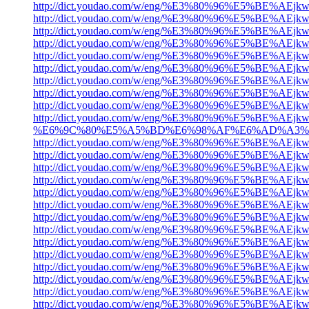
http://dict.youdao.com/w/eng/%E3%80%96%E
http://dict.youdao.com/w/eng/%E3%80%96%
http://dict.youdao.com/w/eng/%E3%80%96%E
http://dict.youdao.com/w/eng/%E3%80%96%E
http://dict.youdao.com/w/eng/%E3%80%96%E
http://dict.youdao.com/w/eng/%E3%80%96%E
http://dict.youdao.com/w/eng/%E3%80%96%E
http://dict.youdao.com/w/eng/%E3%80%96%E5
http://dict.youdao.com/w/eng/%E3%80%96%E5
http://dict.youdao.com/w/eng/%E3%80%96%E
%E6%9C%80%E5%A5%BD%E6%98%AF%E6%AD%A3%E
http://dict.youdao.com/w/eng/%E3%80%96%E5
http://dict.youdao.com/w/eng/%E3%80%96%
http://dict.youdao.com/w/eng/%E3%80%96%
http://dict.youdao.com/w/eng/%E3%80%96%
http://dict.youdao.com/w/eng/%E3%80%96%
http://dict.youdao.com/w/eng/%E3%80%96%
http://dict.youdao.com/w/eng/%E3%80%96%
http://dict.youdao.com/w/eng/%E3%80%96%
http://dict.youdao.com/w/eng/%E3%80%96%
http://dict.youdao.com/w/eng/%E3%80%96%
http://dict.youdao.com/w/eng/%E3%80%96%
http://dict.youdao.com/w/eng/%E3%80%96%
http://dict.youdao.com/w/eng/%E3%80%96%
http://dict.youdao.com/w/eng/%E3%80%96%