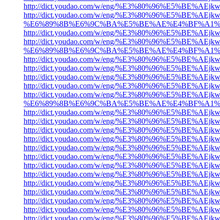
http://dict.youdao.com/w/eng/%E3%80%96%
http://dict.youdao.com/w/eng/%E3%80%96%E5%B
%E6%89%8B%E6%9C%BA%E5%BE%AE%E4%BF%A1%
http://dict.youdao.com/w/eng/%E3%80%96%E
http://dict.youdao.com/w/eng/%E3%80%96%E5%B
%E6%89%8B%E6%9C%BA%E5%BE%AE%E4%BF%A1%
http://dict.youdao.com/w/eng/%E3%80%96%
http://dict.youdao.com/w/eng/%E3%80%96%E
http://dict.youdao.com/w/eng/%E3%80%96%
http://dict.youdao.com/w/eng/%E3%80%96%E
http://dict.youdao.com/w/eng/%E3%80%96%E5%B
%E6%89%8B%E6%9C%BA%E5%BE%AE%E4%BF%A1%
http://dict.youdao.com/w/eng/%E3%80%96%
http://dict.youdao.com/w/eng/%E3%80%96%E
http://dict.youdao.com/w/eng/%E3%80%96%
http://dict.youdao.com/w/eng/%E3%80%96%E
http://dict.youdao.com/w/eng/%E3%80%96%E5
http://dict.youdao.com/w/eng/%E3%80%96%E
http://dict.youdao.com/w/eng/%E3%80%96%E
http://dict.youdao.com/w/eng/%E3%80%96%E5
http://dict.youdao.com/w/eng/%E3%80%96%E
http://dict.youdao.com/w/eng/%E3%80%96%E
http://dict.youdao.com/w/eng/%E3%80%96%E5
http://dict.youdao.com/w/eng/%E3%80%96%E5
http://dict.youdao.com/w/eng/%E3%80%96%E5