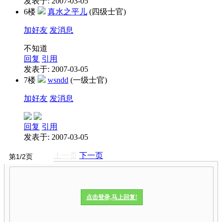
发表于: 2007-03-05
6楼
真水之平儿
(四级士官)
加好友
发消息
不知道
回复
引用
发表于: 2007-03-05
7楼
wsndd
(一级士官)
加好友
发消息
回复
引用
发表于: 2007-03-05
上一页
下一页
点击登录,马上回复!