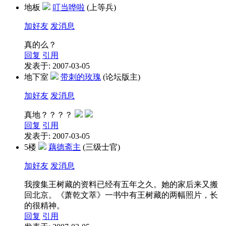
地板
叮当哗啦
(上等兵)
加好友
发消息
真的么？
回复
引用
发表于: 2007-03-05
地下室
带刺的玫瑰
(论坛版主)
加好友
发消息
真地？？？？
回复
引用
发表于: 2007-03-05
5楼
藕德斋主
(三级士官)
加好友
发消息
我搜集王树藏的资料已经有五年之久。她的家后来又搬
回北京。《萧乾文萃》一书中有王树藏的两幅照片，长
的很精神。
回复
引用