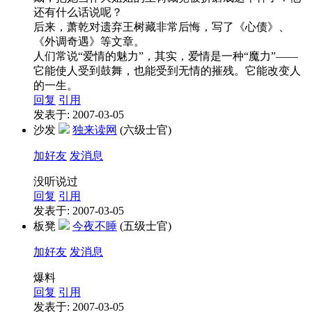
还有什么话说呢？
后来，萧乾对遗弃王树藏非常后悔，写了《心债》、
《外调奇遇》等文章。
人们常说“爱情的魅力”，其实，爱情是一种“魔力”——
它能使人受到鼓舞，也能受到无情的摧残。它能改变人
的一生。
回复
引用
发表于: 2007-03-05
沙发
独来读网
(六级士官)
加好友
发消息
没听说过
回复
引用
发表于: 2007-03-05
板凳
今夜不睡
(五级士官)
加好友
发消息
爆料
回复
引用
发表于: 2007-03-05