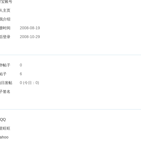
付宝账号
人主页
我介绍
册时间
2008-08-19
后登录
2008-10-29
华帖子
0
帖子
6
均日发帖
0 (今日：0)
子签名
QQ
里旺旺
ahoo