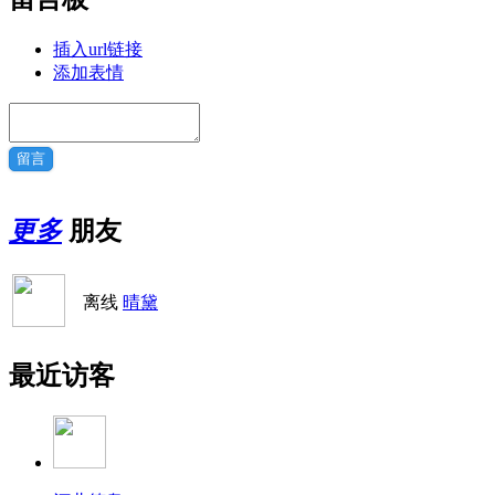
插入url链接
添加表情
留言
更多
朋友
离线
晴黛
最近访客